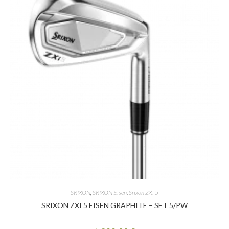
SRIXON
,
SRIXON Eisen
,
Srixon ZXi 5
SRIXON ZXI 5 EISEN GRAPHITE – SET 5/PW