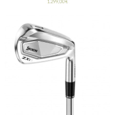
1.299,00
€