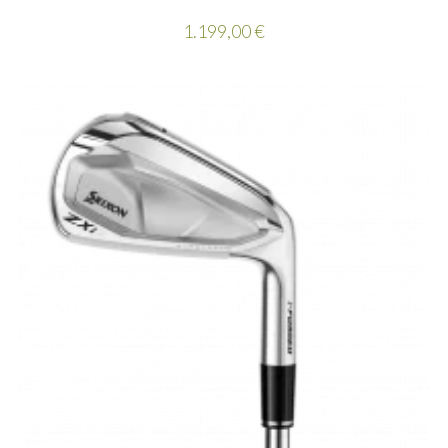
1.199,00
€