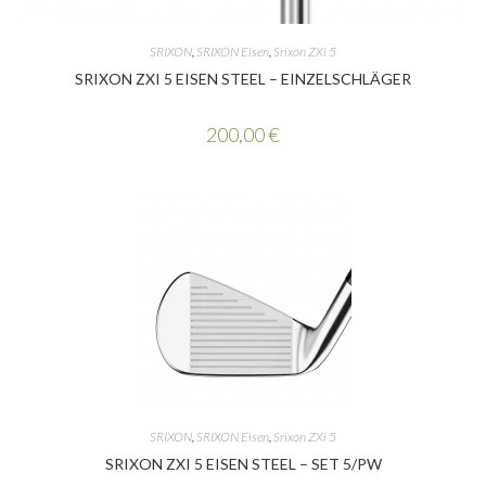
SRIXON
,
SRIXON Eisen
,
Srixon ZXi 5
SRIXON ZXI 5 EISEN STEEL – EINZELSCHLÄGER
200,00
€
SRIXON
,
SRIXON Eisen
,
Srixon ZXi 5
SRIXON ZXI 5 EISEN STEEL – SET 5/PW