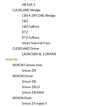
HB Soft 2
CLEVELAND Wedge
CBX 4 ZIPCORE Wedge
CBZ
CBZ Fullface
RTZ
RTZ Fullface
Smart Sole Full-Face
CLEVELAND Driver
LAUNCHER XL 2 DRIVER
SRIXON
SRIXON Fairway Holz
Srixon ZXi
SRIXON Driver
Srixon ZXi
Srixon ZXi LS
Srixon ZXi MAX
SRIXON Eisen
Srixon Z Forged II