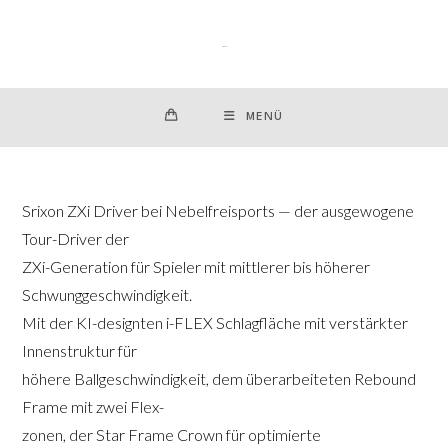
Zum
Inhalt
springen
MENÜ
Srixon ZXi Driver bei Nebelfreisports — der ausgewogene
Tour-Driver der
ZXi-Generation für Spieler mit mittlerer bis höherer
Schwunggeschwindigkeit.
Mit der KI-designten i-FLEX Schlagfläche mit verstärkter
Innenstruktur für
höhere Ballgeschwindigkeit, dem überarbeiteten Rebound
Frame mit zwei Flex-
zonen, der Star Frame Crown für optimierte