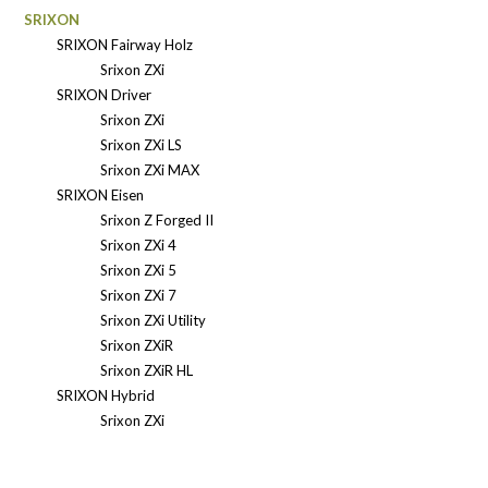
SRIXON
SRIXON Fairway Holz
Srixon ZXi
SRIXON Driver
Srixon ZXi
Srixon ZXi LS
Srixon ZXi MAX
SRIXON Eisen
Srixon Z Forged II
Srixon ZXi 4
Srixon ZXi 5
Srixon ZXi 7
Srixon ZXi Utility
Srixon ZXiR
Srixon ZXiR HL
SRIXON Hybrid
Srixon ZXi