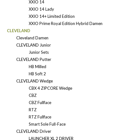
XXIO 14
XXIO 14 Lady
XXIO 14+ Limited Edition
XXIO Prime Royal Edition Hybrid Damen
CLEVELAND
Cleveland Damen
CLEVELAND Junior
Junior Sets
CLEVELAND Putter
HB Milled
HB Soft 2
CLEVELAND Wedge
CBX 4 ZIPCORE Wedge
CBZ
CBZ Fullface
RTZ
RTZ Fullface
Smart Sole Full-Face
CLEVELAND Driver
LAUNCHER XL 2 DRIVER