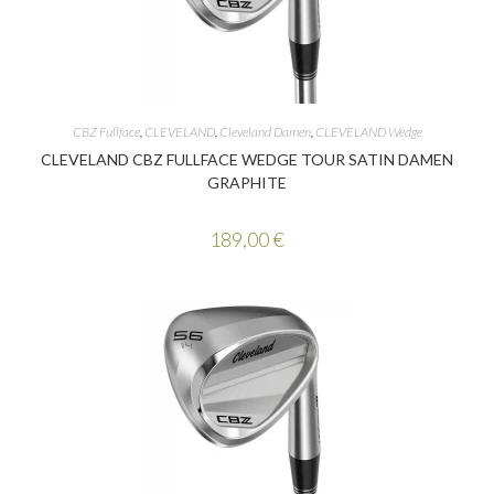
CBZ Fullface
,
CLEVELAND
,
Cleveland Damen
,
CLEVELAND Wedge
CLEVELAND CBZ FULLFACE WEDGE TOUR SATIN DAMEN
GRAPHITE
189,00
€