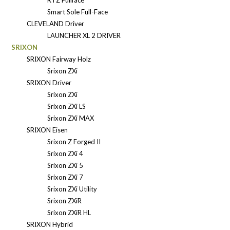
Smart Sole Full-Face
CLEVELAND Driver
LAUNCHER XL 2 DRIVER
SRIXON
SRIXON Fairway Holz
Srixon ZXi
SRIXON Driver
Srixon ZXi
Srixon ZXi LS
Srixon ZXi MAX
SRIXON Eisen
Srixon Z Forged II
Srixon ZXi 4
Srixon ZXi 5
Srixon ZXi 7
Srixon ZXi Utility
Srixon ZXiR
Srixon ZXiR HL
SRIXON Hybrid